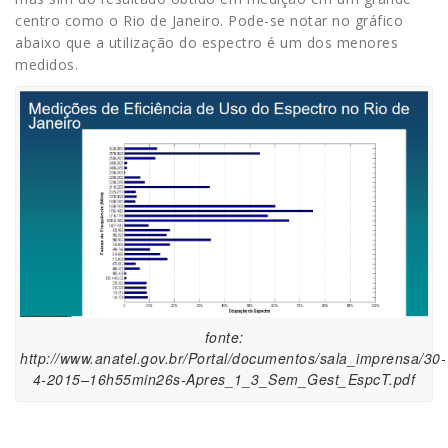
centro como o Rio de Janeiro. Pode-se notar no gráfico
abaixo que a utilização do espectro é um dos menores
medidos.
fonte:
http://www.anatel.gov.br/Portal/documentos/sala_imprensa/30-
4-2015–16h55min26s-Apres_1_3_Sem_Gest_EspcT.pdf