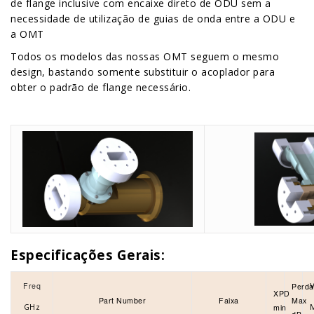
de flange inclusive com encaixe direto de ODU sem a
necessidade de utilização de guias de onda entre a ODU e
a OMT
Todos os modelos das nossas OMT seguem o mesmo
design, bastando somente substituir o acoplador para
obter o padrão de flange necessário.
Especificações Gerais:
Freq
Perda
XPD
Part Number
Faixa
Max
GHz
min