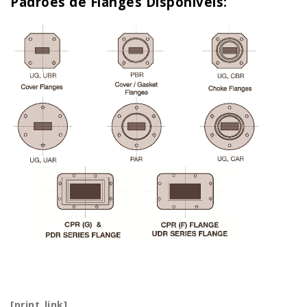
Padrões de Flanges Disponíveis:
[print_link]